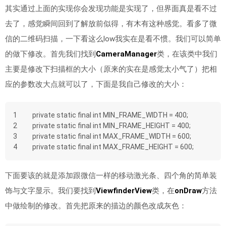
其实通过上面的实现你会发现功能是实现了，但界面真是看不过
去了，感觉瞬间回到了解放前似得，有木有这种感觉。看多了微
信的二维码扫描，一下看这么low我实在是看不惯。我们可以简单
的做下修改。首先我们找到
CameraManager
类，在该类中我们
主要是修改下扫描框的大小（原来的实在是感觉太小气了）把相
应的参数改大点就可以了，下面是我自己修改的大小：
1
private static final int MIN_FRAME_WIDTH = 400;
2
private static final int MIN_FRAME_HEIGHT = 400;
3
private static final int MAX_FRAME_WIDTH = 600;
4
private static final int MAX_FRAME_HEIGHT = 600;
下面要该的就是添加跟微信一样的移动激光条、四个角的简单装
饰与文字显示。我们要找到
ViewfinderView
类，在
onDraw
方法
中做绘制的修改。首先把原来的描边的颜色改成灰色：