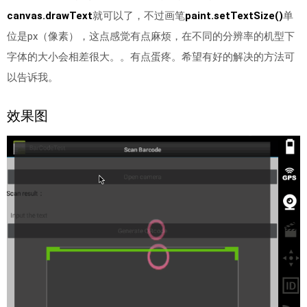
canvas.drawText
就可以了，不过画笔
paint.setTextSize()
单
位是px（像素），这点感觉有点麻烦，在不同的分辨率的机型下
字体的大小会相差很大。。有点蛋疼。希望有好的解决的方法可
以告诉我。
效果图