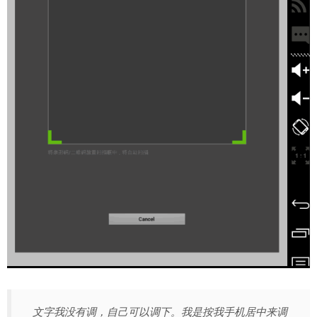
文字我没有调，自己可以调下。我是按我手机居中来调