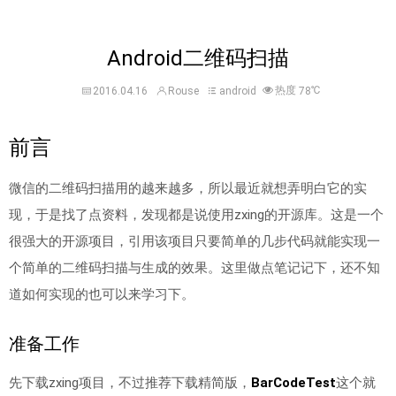
Android二维码扫描
热度
℃
2016.04.16
Rouse
android
78
前言
微信的二维码扫描用的越来越多，所以最近就想弄明白它的实
现，于是找了点资料，发现都是说使用zxing的开源库。这是一个
很强大的开源项目，引用该项目只要简单的几步代码就能实现一
个简单的二维码扫描与生成的效果。这里做点笔记记下，还不知
道如何实现的也可以来学习下。
准备工作
先下载zxing项目，不过推荐下载精简版，
BarCodeTest
这个就