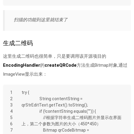
扫描的功能到这里就结束了
生成二维码
这里生成二维码也很简单，只是要调用该开源项目的
EncodingHandler
的
createQRCode
方法生成Bitmap对象,通过
ImageView显示出来：
1
try {
2
                    String contentString = 
3
qrStrEditText.getText().toString();
4
                    if (!contentString.equals("")) {
5
                        //根据字符串生成二维码图片并显示在界面
6
上，第二个参数为图片的大小（450*450）
7
                        Bitmap qrCodeBitmap = 