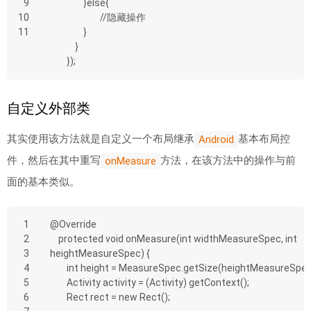
9
                }else{
10
                	//隐藏操作
11
                }
            }
        });
自定义外部类
其实使用该方法就是自定义一个布局继承
基本布局控
Android
件，然后在其中重写
方法，在该方法中的操作与前
onMeasure
面的基本类似。
1
@Override
2
    protected void onMeasure(int widthMeasureSpec, int 
3
heightMeasureSpec) {
4
        int height = MeasureSpec.getSize(heightMeasureSpec
5
        Activity activity = (Activity) getContext();
6
        Rect rect = new Rect();