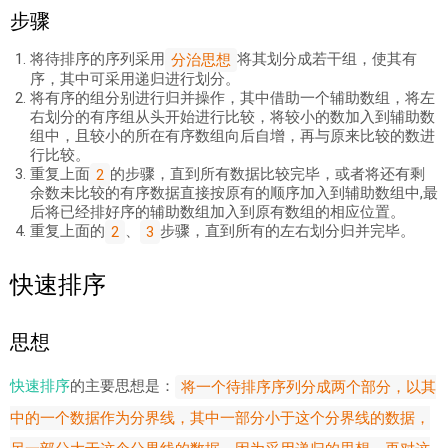
步骤
将待排序的序列采用
将其划分成若干组，使其有
分治思想
序，其中可采用递归进行划分。
将有序的组分别进行归并操作，其中借助一个辅助数组，将左
右划分的有序组从头开始进行比较，将较小的数加入到辅助数
组中，且较小的所在有序数组向后自增，再与原来比较的数进
行比较。
重复上面
的步骤，直到所有数据比较完毕，或者将还有剩
2
余数未比较的有序数据直接按原有的顺序加入到辅助数组中,最
后将已经排好序的辅助数组加入到原有数组的相应位置。
重复上面的
、
步骤，直到所有的左右划分归并完毕。
2
3
快速排序
思想
快速排序
的主要思想是：
将一个待排序序列分成两个部分，以其
中的一个数据作为分界线，其中一部分小于这个分界线的数据，