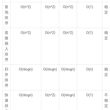
冒
O(n^2)
O(n^2)
O(n^2)
O(1)
稳
泡
定
排
序
直
O(n^2)
O(n^2)
O(n^2)
O(1)
稳
接
定
插
入
排
序
归
O(nlogn)
O(nlogn)
O(nlogn)
O(n)
稳
并
定
排
序
快
O(nlogn)
O(n^2)
O(nlogn)
O(1)
不
速
稳
排
定