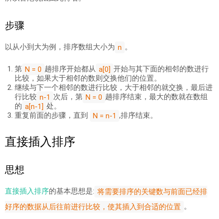
步骤
以从小到大为例，排序数组大小为
。
n
第
趟排序开始都从
开始与其下面的相邻的数进行
N = 0
a[0]
比较，如果大于相邻的数则交换他们的位置。
继续与下一个相邻的数进行比较，大于相邻的就交换，最后进
行比较
次后，第
趟排序结束，最大的数就在数组
n-1
N = 0
的
处。
a[n-1]
重复前面的步骤，直到
,排序结束。
N = n-1
直接插入排序
思想
直接插入排序
的基本思想是:
将需要排序的关键数与前面已经排
。
好序的数据从后往前进行比较，使其插入到合适的位置