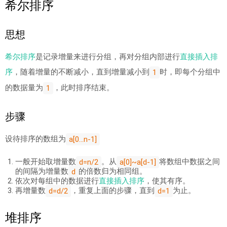
希尔排序
思想
希尔排序
是记录增量来进行分组，再对分组内部进行
直接插入排
序
，随着增量的不断减小，直到增量减小到
时，即每个分组中
1
的数据量为
，此时排序结束。
1
步骤
设待排序的数组为
a[0...n-1]
一般开始取增量数
。从
将数组中数据之间
d=n/2
a[0]~a[d-1]
的间隔为增量数
的倍数归为相同组。
d
依次对每组中的数据进行
直接插入排序
，使其有序。
再增量数
，重复上面的步骤，直到
为止。
d=d/2
d=1
堆排序