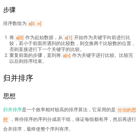
步骤
排序数组为
a[0...n]
将
作为起始数据，从
开始作为关键字向前进行比
a[0]
a[1]
较，若小于前面所遇到的比较数，则交换两个比较数的位置，
否则直接进行下一个关键字的比较。
重复前面的步骤，直到将
作为关键字进行比较。比较完
a[n]
以后则排序结束。
归并排序
思想
归并排序
是一个效率相对较高的排序算法，它采用的是
分治的思
，将待排序的序列分成若干组，保证每组都有序，然后再进行
想
合并排序，最终使整个序列有序。