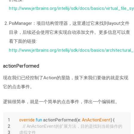
http://www.jetbrains.org/intellij/sdk/docs/basics/virtual_file_
PsiManager：项目结构管理器，这里通过它来找到layout文件
目录，后续还会使用它来实现自动添加文件。更多信息可以查
看下面的链接:
http://www.jetbrains.org/intellij/sdk/docs/basics/architectural
actionPerformed
现在我们已经控制了Action的显隐，接下来我们要做的就是实现
它的点击事件。
逻辑很简单，就是一个简单的点击事件，弹出一个编辑框。
1
override
fun
actionPerformed
(e: 
AnActionEvent
)
 {
2
// AnActionEvent的扩展方法，目的是找到当前操作的
3
虚拟文件