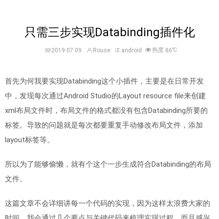
只需三步实现Databinding插件化
热度
℃
2019.07.09
Rouse
android
86
首先为何我要实现Databinding这个小插件，主要是在日常开发
中，发现每次通过Android Studio的Layout resource file来创建
xml布局文件时，布局文件的格式都没有包含Databinding所要的
标签
。导致的问题就是每次都要重复手动修改布局文件，添加
layout标签等。
所以为了能够偷懒，就有个这个一步生成符合Databinding的布局
文件。
这篇文章不会详细讲每一个代码的实现，因为这样太浪费大家的
时间，我会通过几个要点与关键代码来梳理实现过程，而且感兴