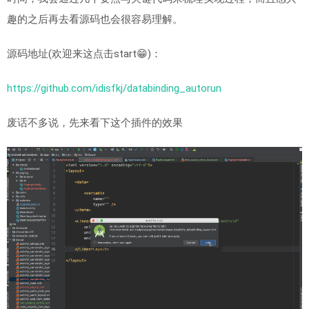
趣的之后再去看源码也会很容易理解。
源码地址(欢迎来这点击start😁)：
https://github.com/idisfkj/databinding_autorun
废话不多说，先来看下这个插件的效果