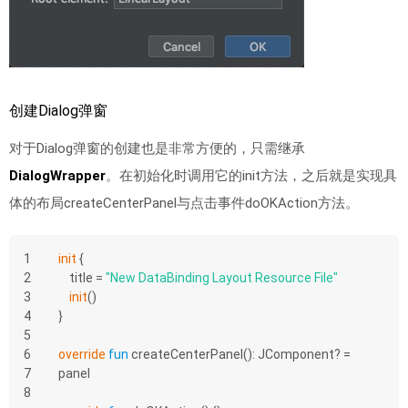
创建Dialog弹窗
对于Dialog弹窗的创建也是非常方便的，只需继承
DialogWrapper
。在初始化时调用它的init方法，之后就是实现具
体的布局createCenterPanel与点击事件doOKAction方法。
1
init
 {
2
    title = 
"New DataBinding Layout Resource File"
3
init
()
4
}
5
6
override
fun
createCenterPanel
()
: JComponent? = 
7
panel
8