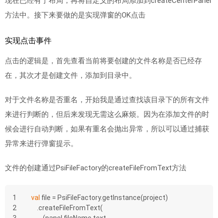
现在已经有了布局，再将自定义的布局添加到createCenterPanel
方法中。接下来要做的是实现弹窗的OK点击
实现点击事件
点击的逻辑是，首先查看当前将要创建的文件名称是否已经存
在，其次才是创建文件，添加到目录中。
对于文件名称是否重名，开始我是通过查找该目录下的所有文件
来进行判断的，但后来发现无需这么麻烦。因为在添加文件的时
候会进行自动判断，如果有重名会抛出异常，所以可以通过捕获
异常来进行弹窗提示。
文件的创建通过PsiFileFactory的createFileFromText方法
1
val
 file = PsiFileFactory.getInstance(project)
2
    .createFileFromText(