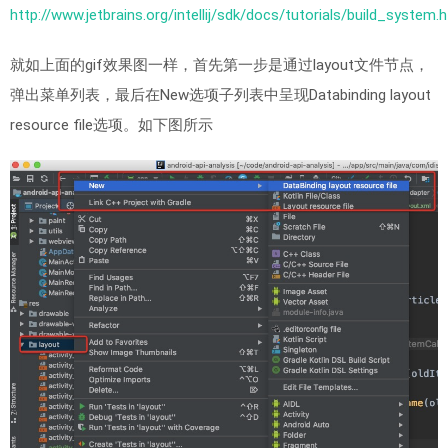
http://www.jetbrains.org/intellij/sdk/docs/tutorials/build_system.
就如上面的gif效果图一样，首先第一步是通过layout文件节点，
弹出菜单列表，最后在New选项子列表中呈现Databinding layout
resource file选项。如下图所示