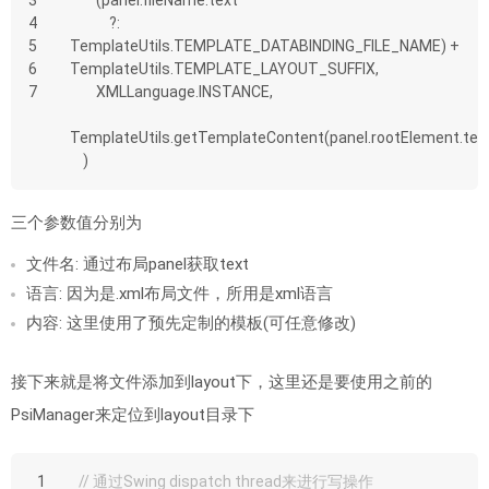
3
        (panel.fileName.text
4
            ?: 
5
TemplateUtils.TEMPLATE_DATABINDING_FILE_NAME) + 
6
TemplateUtils.TEMPLATE_LAYOUT_SUFFIX,
7
        XMLLanguage.INSTANCE,
TemplateUtils.getTemplateContent(panel.rootElement.tex
    )
三个参数值分别为
文件名: 通过布局panel获取text
语言: 因为是.xml布局文件，所用是xml语言
内容: 这里使用了预先定制的模板(可任意修改)
接下来就是将文件添加到layout下，这里还是要使用之前的
PsiManager来定位到layout目录下
1
// 通过Swing dispatch thread来进行写操作