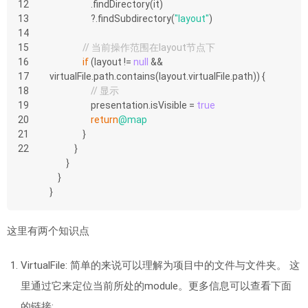
12
                    .findDirectory(it)
13
                    ?.findSubdirectory(
"layout"
)
14
15
// 当前操作范围在layout节点下
16
if
 (layout != 
null
 && 
17
virtualFile.path.contains(layout.virtualFile.path)) {
18
// 显示
19
                    presentation.isVisible = 
true
20
return
@map
21
                }
22
            }
        }
    }
}
这里有两个知识点
VirtualFile: 简单的来说可以理解为项目中的文件与文件夹。 这
里通过它来定位当前所处的module。更多信息可以查看下面
的链接: