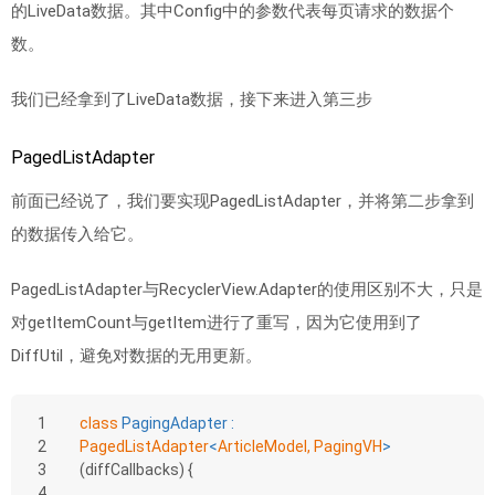
的LiveData数据。其中Config中的参数代表每页请求的数据个
数。
我们已经拿到了LiveData数据，接下来进入第三步
PagedListAdapter
前面已经说了，我们要实现PagedListAdapter，并将第二步拿到
的数据传入给它。
PagedListAdapter与RecyclerView.Adapter的使用区别不大，只是
对getItemCount与getItem进行了重写，因为它使用到了
DiffUtil，避免对数据的无用更新。
1
class
PagingAdapter
 : 
2
PagedListAdapter
<
ArticleModel, PagingVH
>
3
(diffCallbacks) {
4