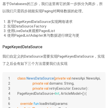
基于Databases的三步，我们这里将它的第一步拆分为两步，所
以我们只需四步就能实现Paging对网络数据的处理。
基于PageKeyedDataSource实现网络请求
实现DataSource.Factory
使用LiveData来观察PagedList
使用PagedListAdapter来与数据进行绑定与更
PageKeyedDataSource
我们自定义的DataSource需要实现PageKeyedDataSource，实现
了之后会有如下三个方法需要我们去实现
1
class
NewsDataSource
(
private
val
 newsApi: NewsApi,
2
private
val
 domains: String,
3
private
val
 retryExecutor: Executor) : 
4
PageKeyedDataSource<
Int
, ArticleModel>() {
5
6
override
fun
loadInitial
(params: 