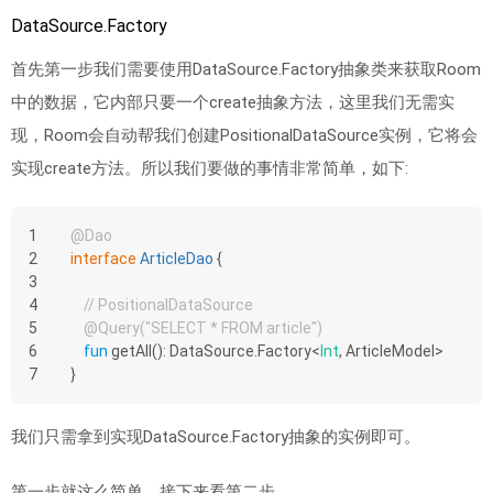
DataSource.Factory
首先第一步我们需要使用DataSource.Factory抽象类来获取Room
中的数据，它内部只要一个create抽象方法，这里我们无需实
现，Room会自动帮我们创建PositionalDataSource实例，它将会
实现create方法。所以我们要做的事情非常简单，如下:
1
@Dao
2
interface
ArticleDao
{
3
4
// PositionalDataSource
5
@Query(
"SELECT * FROM article"
)
6
fun
getAll
()
: DataSource.Factory<
Int
, ArticleModel>
7
}
我们只需拿到实现DataSource.Factory抽象的实例即可。
第一步就这么简单，接下来看第二步