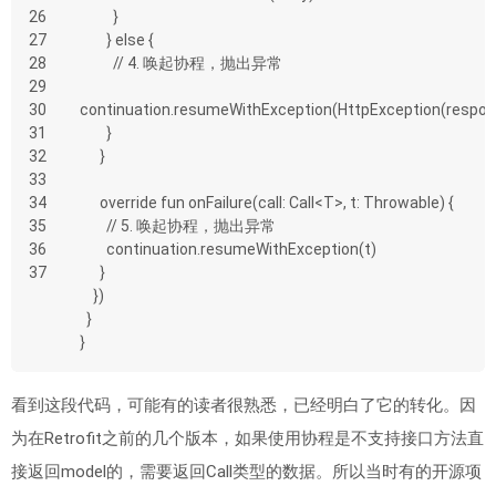
26
          }
27
        } else {
28
          // 4. 唤起协程，抛出异常
29
30
continuation.resumeWithException(HttpException(respon
31
        }
32
      }
33
34
      override fun onFailure(call: Call<T>, t: Throwable) {
35
        // 5. 唤起协程，抛出异常
36
        continuation.resumeWithException(t)
37
      }
    })
  }
}
看到这段代码，可能有的读者很熟悉，已经明白了它的转化。因
为在Retrofit之前的几个版本，如果使用协程是不支持接口方法直
接返回model的，需要返回Call
类型的数据。所以当时有的开源项