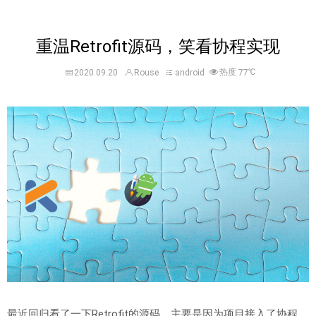
重温Retrofit源码，笑看协程实现
热度
℃
2020.09.20
Rouse
android
77
最近回归看了一下Retrofit的源码，主要是因为项目接入了协程，