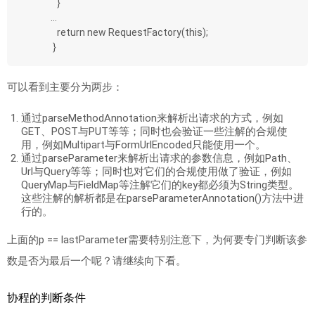
   }
...
   return new RequestFactory(this);
 }
可以看到主要分为两步：
通过parseMethodAnnotation来解析出请求的方式，例如
GET、POST与PUT等等；同时也会验证一些注解的合规使
用，例如Multipart与FormUrlEncoded只能使用一个。
通过parseParameter来解析出请求的参数信息，例如Path、
Url与Query等等；同时也对它们的合规使用做了验证，例如
QueryMap与FieldMap等注解它们的key都必须为String类型。
这些注解的解析都是在parseParameterAnnotation()方法中进
行的。
上面的p == lastParameter需要特别注意下，为何要专门判断该参
数是否为最后一个呢？请继续向下看。
协程的判断条件