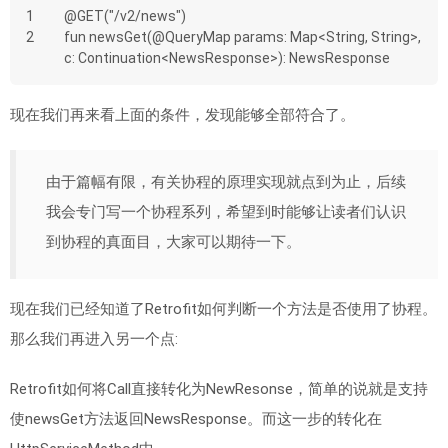
1
@GET("/v2/news")
2
fun newsGet(@QueryMap params: Map<String, String>, 
c: Continuation<NewsResponse>): NewsResponse
现在我们再来看上面的条件，发现能够全部符合了。
由于篇幅有限，有关协程的原理实现就点到为止，后续
我会专门写一个协程系列，希望到时能够让读者们认识
到协程的真面目，大家可以期待一下。
现在我们已经知道了Retrofit如何判断一个方法是否使用了协程。
那么我们再进入另一个点:
Retrofit如何将Call直接转化为NewResonse，简单的说就是支持
使newsGet方法返回NewsResponse。而这一步的转化在