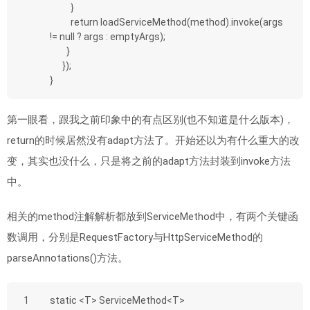
          }
          return loadServiceMethod(method).invoke(args 
!= null ? args : emptyArgs);
        }
      });
}
第一眼看，跟我之前印象中的有点区别(也不知道是什么版本)，
return的时候居然没有adapt方法了。开始还以为有什么重大的改
变，其实也没什么，只是将之前的adapt方法封装到invoke方法
中。
相关的method注解解析都放到ServiceMethod中，有两个关键函
数调用，分别是RequestFactory与HttpServiceMethod的
parseAnnotations()方法。
1
static <T> ServiceMethod<T> 