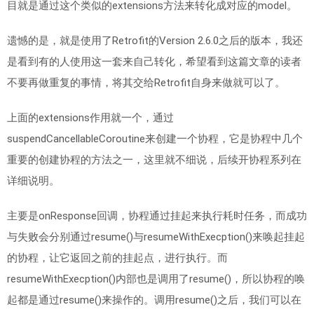
目就是通过这个类似的extensions方法来转化成对应的model。
遗憾的是，就是使用了Retrofit的Version 2.6.0之后的版本，我还
是看到有的人使用这一套来自己转化，希望看到这篇文章的读者
不要再做重复的事情，将其交给Retrofit自身来做就可以了。
上面的extensions作用就一个，通过
suspendCancellableCoroutine来创建一个协程，它是协程中几个
重要的创建协程的方法之一，这里就不细说，后续开协程系列在
详细说明。
主要是onResponse回调，协程通过挂起来执行耗时任务，而成功
与失败会分别通过resume()与resumeWithExecption()来唤起挂起
的协程，让它返回之前的挂起点，进行执行。而
resumeWithExecption()内部也是调用了resume()，所以协程的唤
起都是通过resume()来操作的。调用resume()之后，我们可以在