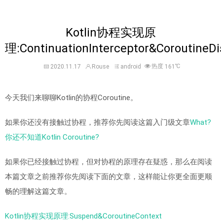
Kotlin协程实现原
理:ContinuationInterceptor&CoroutineDi
热度
℃
2020.11.17
Rouse
android
161
今天我们来聊聊Kotlin的协程Coroutine。
如果你还没有接触过协程，推荐你先阅读这篇入门级文章
What?
你还不知道Kotlin Coroutine?
如果你已经接触过协程，但对协程的原理存在疑惑，那么在阅读
本篇文章之前推荐你先阅读下面的文章，这样能让你更全面更顺
畅的理解这篇文章。
Kotlin协程实现原理:Suspend&CoroutineContext