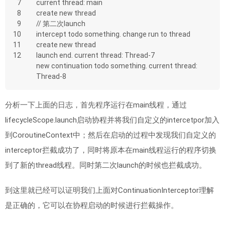
7
current thread: main
8
create new thread
9
// 第二次launch
10
intercept todo something. change run to thread
11
create new thread
12
launch end. current thread: Thread-7
new continuation todo something. current thread: 
Thread-8
分析一下上面的日志，首先程序运行在main线程，通过
lifecycleScope.launch启动协程并将我们自定义的intercetpor加入
到CoroutineContext中；然后在启动的过程中发现我们自定义的
interceptor拦截成功了，同时将原本在main线程运行的程序切换
到了新的thread线程。同时第二次launch的时候也拦截成功。
到这里就已经可以证明我们上面对ContinuationInterceptor理解
是正确的，它可以在协程启动的时候进行拦截操作。