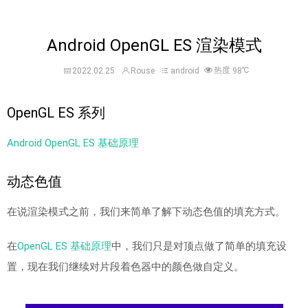
Android OpenGL ES 渲染模式
热度
℃
2022.02.25
Rouse
android
98
OpenGL ES 系列
Android OpenGL ES 基础原理
动态色值
在说渲染模式之前，我们来简单了解下动态色值的填充方式。
在
OpenGL ES 基础原理
中，我们只是对顶点做了简单的填充设
置，现在我们继续对片段着色器中的颜色做自定义。