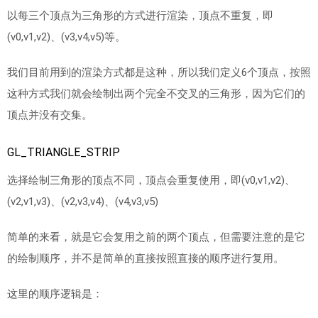
以每三个顶点为三角形的方式进行渲染，顶点不重复，即
(v0,v1,v2)、(v3,v4,v5)等。
我们目前用到的渲染方式都是这种，所以我们定义6个顶点，按照
这种方式我们就会绘制出两个完全不交叉的三角形，因为它们的
顶点并没有交集。
GL_TRIANGLE_STRIP
选择绘制三角形的顶点不同，顶点会重复使用，即(v0,v1,v2)、
(v2,v1,v3)、(v2,v3,v4)、(v4,v3,v5)
简单的来看，就是它会复用之前的两个顶点，但需要注意的是它
的绘制顺序，并不是简单的直接按照直接的顺序进行复用。
这里的顺序逻辑是：