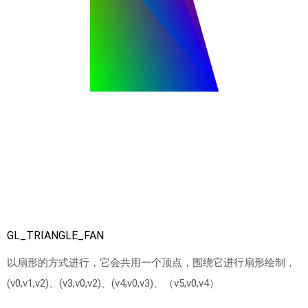
GL_TRIANGLE_FAN
以扇形的方式进行，它会共用一个顶点，围绕它进行扇形绘制，
(v0,v1,v2)、(v3,v0,v2)、(v4,v0,v3)、（v5,v0,v4）