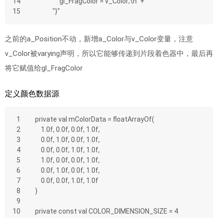
14
            "   gl_FragColor = v_Color;\n" +
15
            "}"
之前的a_Position不动，新增a_Color与v_Color变量，注意
v_Color被varying声明，所以它能够传递到片段着色器中，最后再
将它赋值给gl_FragColor
定义颜色数据源
1
private val mColorData = floatArrayOf(
2
    1.0f, 0.0f, 0.0f, 1.0f,
3
    0.0f, 1.0f, 0.0f, 1.0f,
4
    0.0f, 0.0f, 1.0f, 1.0f,
5
    1.0f, 0.0f, 0.0f, 1.0f,
6
    0.0f, 1.0f, 0.0f, 1.0f,
7
    0.0f, 0.0f, 1.0f, 1.0f
8
)
9
10
private const val COLOR_DIMENSION_SIZE = 4