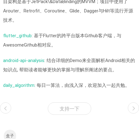
目架构是基于JetPack\&DataBinding的MVVM；项目中使用了
Arouter、Retrofit、Coroutine、Glide、Dagger与Hilt等流行开源
技术。
flutter_github
: 基于Flutter的跨平台版本Github客户端，与
AwesomeGithub相对应。
android-api-analysis
: 结合详细的Demo来全面解析Android相关的
知识点, 帮助读者能够更快的掌握与理解所阐述的要点。
daily_algorithm
: 每日一算法，由浅入深，欢迎加入一起共勉。
支持一下
盒子