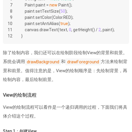
7
    Paint paint = 
new
 Paint();
8
    paint.setTextSize(
50
);
9
    paint.setColor(Color.RED);
10
    paint.setAntiAlias(
true
);
11
    canvas.drawText(text, 
0
, getHeight() / 
2
, paint);
12
}
除了绘制内容，我们还可以在绘制阶段绘制View的背景和前景。
系统会调用
和
方法来绘制背
drawBackground
drawForeground
景和前景。值得注意的是，View的绘制顺序是：先绘制背景，再
绘制内容，最后绘制前景。
View的绘制流程
View的绘制流程可以看作是一个递归调用的过程，下面我们将具
体介绍这个过程。
Step 1：创建View