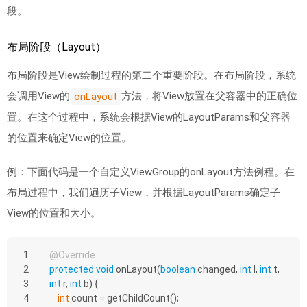
段。
布局阶段（Layout）
布局阶段是View绘制过程的第二个重要阶段。在布局阶段，系统
会调用View的
方法，将View放置在父容器中的正确位
onLayout
置。在这个过程中，系统会根据View的LayoutParams和父容器
的位置来确定View的位置。
例：下面代码是一个自定义ViewGroup的onLayout方法例程。在
布局过程中，我们遍历子View，并根据LayoutParams确定子
View的位置和大小。
1
@Override
2
protected
void
onLayout
(
boolean
 changed, 
int
 l, 
int
 t, 
3
int
 r, 
int
 b)
{
4
int
 count = getChildCount();