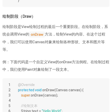
}
绘制阶段（Draw）
绘制阶段是View绘制过程的最后一个重要阶段。在绘制阶段，系
统会调用View的
方法，绘制View的内容。在这个过程
onDraw
中，我们可以使用Canvas对象来绘制各种形状、文本和图片等
等。
例：下面代码是一个自定义View的onDraw方法例程。在绘制过程
中，我们使用Paint对象绘制了一段文本。
1
@Override
2
protected
void
onDraw
(Canvas canvas)
{
3
super
.onDraw(canvas);
4
5
//绘制文本
6
    String text = 
"Hello World"
;