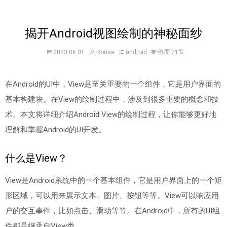
揭开Android视图绘制的神秘面纱
热度
℃
2023.06.01
Rouse
android
71
在Android的UI中，View是至关重要的一个组件，它是用户界面的
基本构建块。在View的绘制过程中，涉及到很多重要的概念和技
术。本文将详细介绍Android View的绘制过程，让你能够更好地
理解和掌握Android的UI开发。
什么是View？
View是Android系统中的一个基本组件，它是用户界面上的一个矩
形区域，可以用来展示文本、图片、按钮等等。View可以响应用
户的交互事件，比如点击、滑动等等。在Android中，所有的UI组
件都是继承自View类。