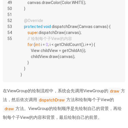
49
        canvas.drawColor(Color.WHITE);
50
    }
51
52
@Override
53
protected
void
dispatchDraw
(Canvas canvas)
{
54
super
.dispatchDraw(canvas);
55
// 绘制每个子View的内容
for
 (
int
 i = 
0
; i < getChildCount(); i++) {
            View childView = getChildAt(i);
            childView.draw(canvas);
        }
    }
}
在ViewGroup的绘制流程中，系统会先调用ViewGroup的
方
draw
法，然后依次调用
方法和绘制每个子View的
dispatchDraw
方法。ViewGroup的绘制顺序是先绘制自己的背景，再绘
draw
制每个子View的内容和背景，最后绘制自己的前景。