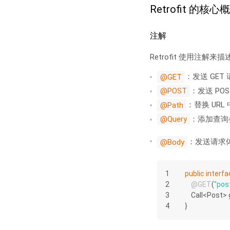
Retrofit 的核心
注解
Retrofit 使用注解
：发送 GET
@GET
：发送 POS
@POST
：替换 URL
@Path
：添加查询
@Query
：发送请求
@Body
1
public
interfa
2
@GET
(
"pos
3
Call<Post> 
4
}