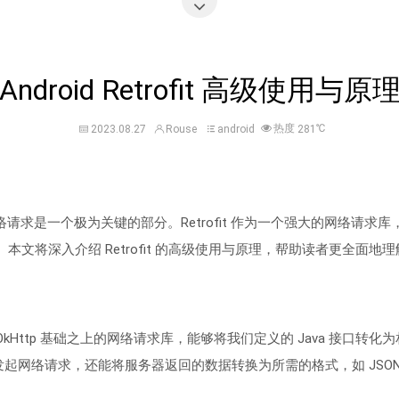
Android Retrofit 高级使用与原
热度
℃
2023.08.27
Rouse
android
281
中，网络请求是一个极为关键的部分。Retrofit 作为一个强大的网络请
本文将深入介绍 Retrofit 的高级使用与原理，帮助读者更全面地
立在 OkHttp 基础之上的网络请求库，能够将我们定义的 Java 接口转化为
们轻松发起网络请求，还能将服务器返回的数据转换为所需的格式，如 JSON 