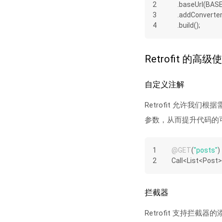
2
    .baseUrl(BA
3
    .addConver
4
    .build();
Retrofit 的高级
自定义注解
Retrofit 允许
参数，从而提升代码的
1
@GET
(
"posts"
)
2
Call<List<Post
拦截器
Retrofit 支持