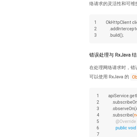
络请求的灵活性和可维
1
OkHttpClient cli
2
    .addIntercept
3
    .build();
错误处理与 RxJava 
在处理网络请求时，错误处
可以使用 RxJava 的
Ob
1
apiService.get
2
    .subscribe
3
    .observe
4
    .subscribe(
n
5
@Override
6
public
void
7