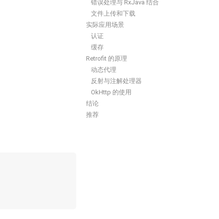
错误处理与 RxJava 结合
文件上传和下载
实际应用场景
认证
缓存
Retrofit 的原理
动态代理
反射与注解处理器
OkHttp 的使用
结论
推荐