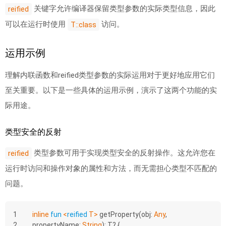
关键字允许编译器保留类型参数的实际类型信息，因此
reified
可以在运行时使用
访问。
T::class
运用示例
理解内联函数和reified类型参数的实际运用对于更好地应用它们
至关重要。以下是一些具体的运用示例，演示了这两个功能的实
际用途。
类型安全的反射
类型参数可用于实现类型安全的反射操作。这允许您在
reified
运行时访问和操作对象的属性和方法，而无需担心类型不匹配的
问题。
1
inline
fun
<
reified
 T>
getProperty
(obj: 
Any
, 
2
propertyName: 
String
)
: T? {