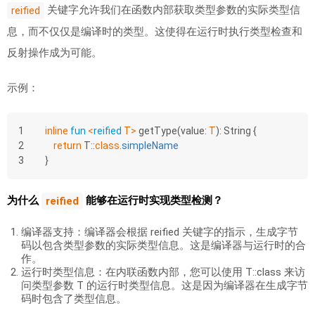
关键字允许我们在函数内部获取类型参数的实际类型信
reified
息，而不仅仅是编译时的类型。这使得在运行时执行类型检查和
反射操作成为可能。
示例：
1
inline
fun
<
reified
 T>
getType
(value: 
T
)
: String {
2
return
 T::
class
.
simpleName
3
}
为什么
能够在运行时实现类型检测？
reified
编译器支持：编译器会根据 reified 关键字的指示，生成字节
码以包含类型参数的实际类型信息。这是编译器与运行时的合
作。
运行时类型信息：在内联函数内部，您可以使用 T::class 来访
问类型参数 T 的运行时类型信息。这是因为编译器在生成字节
码时包含了类型信息。