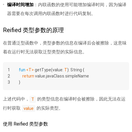
编译时间增加
：内联函数的使用可能增加编译时间，因为编译
器需要在每次调用内联函数时进行代码复制。
Reified 类型参数的原理
在普通泛型函数中，类型参数的信息在编译后会被擦除，这意味
着在运行时无法获取泛型类型的实际信息。
1
fun
<T>
getType
(value: 
T
)
: String {
2
return
 value.javaClass.simpleName
3
}
上述代码中，
的类型信息在编译时会被擦除，因此无法在运
T
行时获取
的实际类型。
value
使用 Reified 类型参数