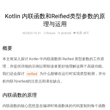
Kotlin 内联函数和Reified类型参数的原
理与运用
热度
℃
2023.10.31
Rouse
android
45
概要
本文将深入探讨 Kotlin 中内联函数和 Reified 类型参数的工作原
理，并提供详细的示例以帮助读者更好地理解这两个高级功能。
我们还会探讨
为什么能够在运行时实现类型检测，并分
reified
析内联与reified的注意点和潜在缺点。
内联函数的原理
内联函数的核心思想是在编译时将函数体的代码复制到每个函数