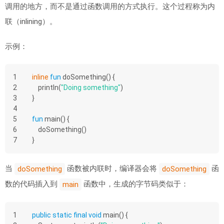
调用的地方，而不是通过函数调用的方式执行。这个过程称为内
联（inlining）。
示例：
1
inline
fun
doSomething
()
 {
2
    println(
"Doing something"
)
3
}
4
5
fun
main
()
 {
6
    doSomething()
7
}
当
函数被内联时，编译器会将
函
doSomething
doSomething
数的代码插入到
函数中，生成的字节码类似于：
main
1
public
static
final
void
main
()
{