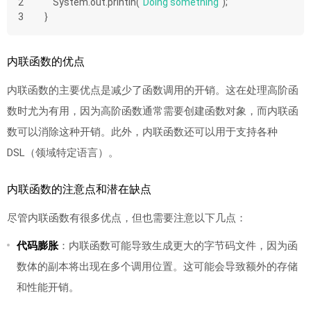
2
    System.out.println(
"Doing something"
);
3
}
内联函数的优点
内联函数的主要优点是减少了函数调用的开销。这在处理高阶函
数时尤为有用，因为高阶函数通常需要创建函数对象，而内联函
数可以消除这种开销。此外，内联函数还可以用于支持各种
DSL（领域特定语言）。
内联函数的注意点和潜在缺点
尽管内联函数有很多优点，但也需要注意以下几点：
代码膨胀
：内联函数可能导致生成更大的字节码文件，因为函
数体的副本将出现在多个调用位置。这可能会导致额外的存储
和性能开销。