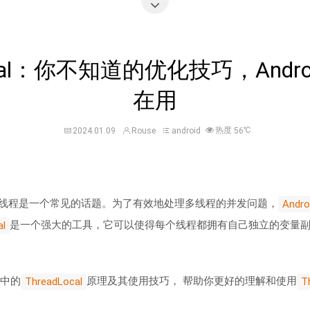
Local：你不知道的优化技巧，Andr
在用
热度
℃
2024.01.09
Rouse
android
56
线程是一个常见的话题。为了有效地处理多线程的并发问题，
Andro
是一个强大的工具，它可以使得每个线程都拥有自己独立的变量
al
d中的
原理及其使用技巧， 帮助你更好的理解和使用
ThreadLocal
T