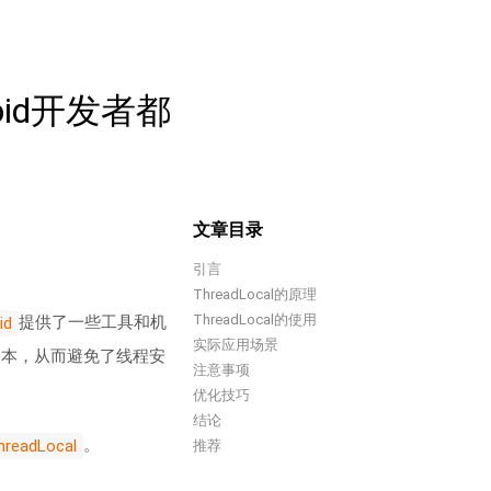
oid开发者都
文章目录
引言
ThreadLocal的原理
ThreadLocal的使用
提供了一些工具和机
id
实际应用场景
副本，从而避免了线程安
注意事项
优化技巧
结论
。
hreadLocal
推荐