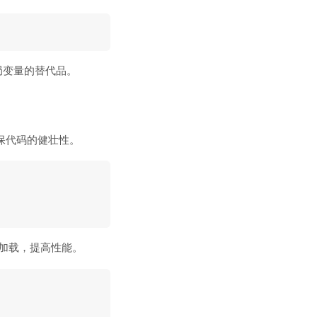
局变量的替代品。
保代码的健壮性。
加载，提高性能。