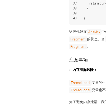
37
        return bu
38
    }
39
40
}
这段代码在
中
Activity
的状态。当
Fragment
。
Fragment
注意事项
内存泄漏风险：
变量的生
ThreadLocal
变量也不
ThreadLocal
为了避免内存泄漏，我