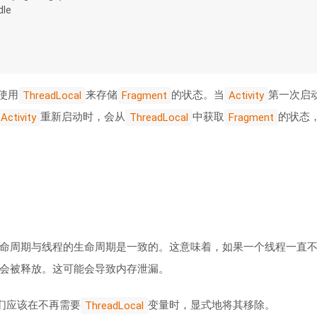
ndle
使用
来存储
的状态。当
第一次启
ThreadLocal
Fragment
Activity
重新启动时，会从
中获取
的状态
Activity
ThreadLocal
Fragment
命周期与线程的生命周期是一致的。这意味着，如果一个线程一直
会被释放。这可能会导致内存泄漏。
们应该在不再需要
变量时，显式地将其移除。
ThreadLocal