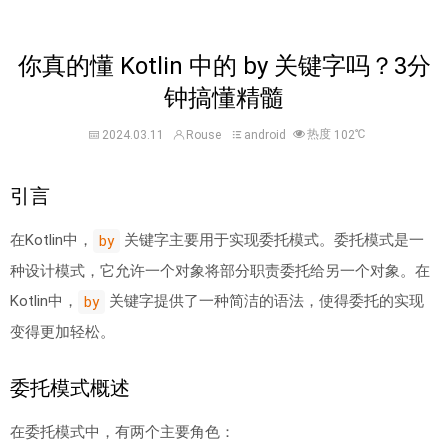
你真的懂 Kotlin 中的 by 关键字吗？3分
钟搞懂精髓
热度
℃
2024.03.11
Rouse
android
102
引言
在Kotlin中，
关键字主要用于实现委托模式。委托模式是一
by
种设计模式，它允许一个对象将部分职责委托给另一个对象。在
Kotlin中，
关键字提供了一种简洁的语法，使得委托的实现
by
变得更加轻松。
委托模式概述
在委托模式中，有两个主要角色：