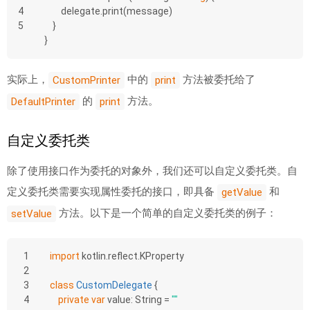
4
        delegate.print(message)
5
    }
}
实际上，
中的
方法被委托给了
CustomPrinter
print
的
方法。
DefaultPrinter
print
自定义委托类
除了使用接口作为委托的对象外，我们还可以自定义委托类。自
定义委托类需要实现属性委托的接口，即具备
和
getValue
方法。以下是一个简单的自定义委托类的例子：
setValue
1
import
 kotlin.reflect.KProperty
2
3
class
CustomDelegate
{
4
private
var
 value: String = 
""