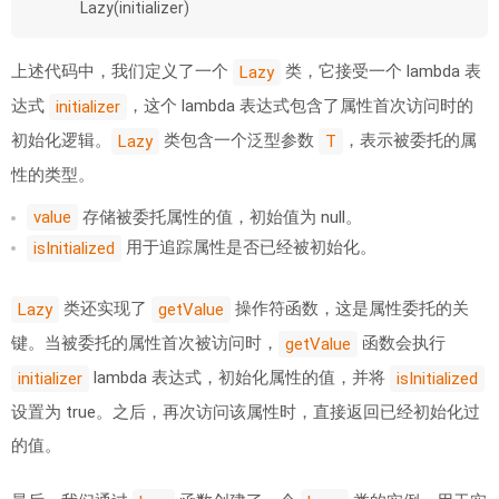
Lazy(initializer)
上述代码中，我们定义了一个
类，它接受一个 lambda 表
Lazy
达式
，这个 lambda 表达式包含了属性首次访问时的
initializer
初始化逻辑。
类包含一个泛型参数
，表示被委托的属
Lazy
T
性的类型。
存储被委托属性的值，初始值为 null。
value
用于追踪属性是否已经被初始化。
isInitialized
类还实现了
操作符函数，这是属性委托的关
Lazy
getValue
键。当被委托的属性首次被访问时，
函数会执行
getValue
lambda 表达式，初始化属性的值，并将
initializer
isInitialized
设置为 true。之后，再次访问该属性时，直接返回已经初始化过
的值。