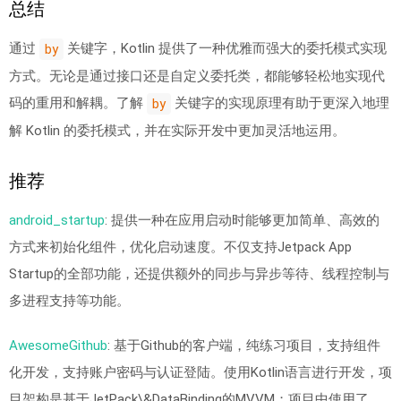
总结
通过
关键字，Kotlin 提供了一种优雅而强大的委托模式实现
by
方式。无论是通过接口还是自定义委托类，都能够轻松地实现代
码的重用和解耦。了解
关键字的实现原理有助于更深入地理
by
解 Kotlin 的委托模式，并在实际开发中更加灵活地运用。
推荐
android_startup
: 提供一种在应用启动时能够更加简单、高效的
方式来初始化组件，优化启动速度。不仅支持Jetpack App
Startup的全部功能，还提供额外的同步与异步等待、线程控制与
多进程支持等功能。
AwesomeGithub
: 基于Github的客户端，纯练习项目，支持组件
化开发，支持账户密码与认证登陆。使用Kotlin语言进行开发，项
目架构是基于JetPack\&DataBinding的MVVM；项目中使用了