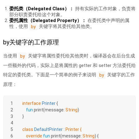
委托类（Delegated Class）：
持有实际的工作对象，负责将
部分职责委托给这个对象。
委托属性（Delegated Property）：
在委托类中声明的属
性，使用
关键字将其委托给其他类。
by
by关键字的工作原理
当使用
关键字将属性委托给其他类时，编译器会在后台生成
by
一些额外的代码，实际上是将属性的 getter 和 setter 方法委托给
特定的委托类。下面是一个简单的例子来说明
关键字的工作
by
原理：
1
interface
Printer
{
2
fun
print
(message: 
String
)
3
}
4
5
class
DefaultPrinter
 : 
Printer {
6
override
fun
print
(message: 
String
)
 {