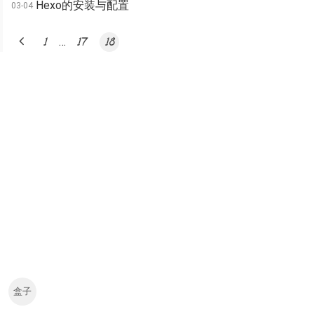
Hexo的安装与配置
03-04
…
1
17
18
盒子