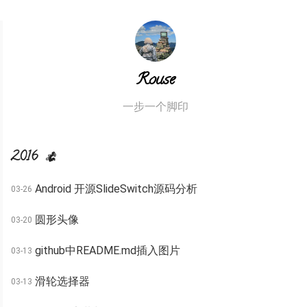
Rouse
一步一个脚印
2016
Android 开源SlideSwitch源码分析
03-26
圆形头像
03-20
github中README.md插入图片
03-13
滑轮选择器
03-13